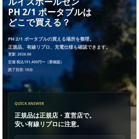
ルイスポールセン
PH 2/1 ポータブルは
どこで買える？
PH 2/1 ポータブルの買える場所を整理。
正規品、有線リプロ、充電仕様も確認できます。
更新: 2026.06
定価 税込191,400円〜（要確認）
読了目安: 10分
QUICK ANSWER
正規品は正規店・直営店で。
安い有線リプロに注意。