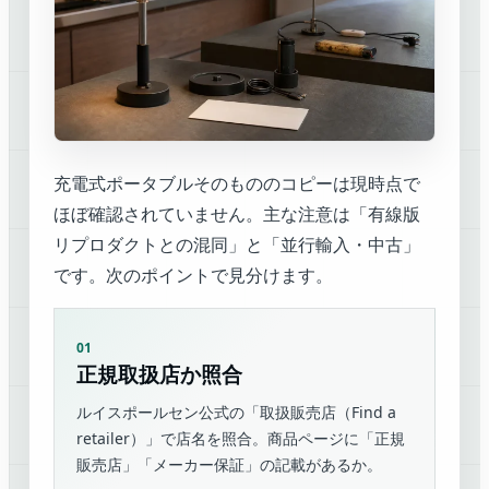
充電式ポータブルそのもののコピーは現時点で
ほぼ確認されていません。主な注意は「有線版
リプロダクトとの混同」と「並行輸入・中古」
です。次のポイントで見分けます。
01
正規取扱店か照合
ルイスポールセン公式の「取扱販売店（Find a
retailer）」で店名を照合。商品ページに「正規
販売店」「メーカー保証」の記載があるか。