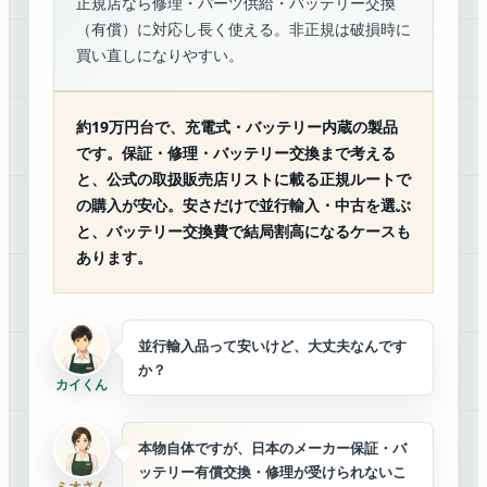
正規店なら修理・パーツ供給・バッテリー交換
（有償）に対応し長く使える。非正規は破損時に
買い直しになりやすい。
約19万円台で、充電式・バッテリー内蔵の製品
です。保証・修理・バッテリー交換まで考える
と、
公式の取扱販売店リストに載る正規ルートで
の購入が安心
。安さだけで並行輸入・中古を選ぶ
と、バッテリー交換費で結局割高になるケースも
あります。
並行輸入品って安いけど、大丈夫なんです
か？
カイくん
本物自体ですが、日本のメーカー保証・バ
ッテリー有償交換・修理が受けられないこ
ミオさん