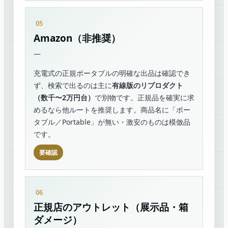
Amazon（非推奨）
—
充電式の正規ポータブルの明確な出品は確認でき
ず、検索で出るのは主に
有線版のリプロダクト
（数千〜2万円台）
で別物です。正規品を確実に求
めるなら他ルートを推奨します。商品名に「ポー
タブル／Portable」が無い・激安のものは模倣品
です。
要確認
正規店のアウトレット（展示品・箱
ダメージ）