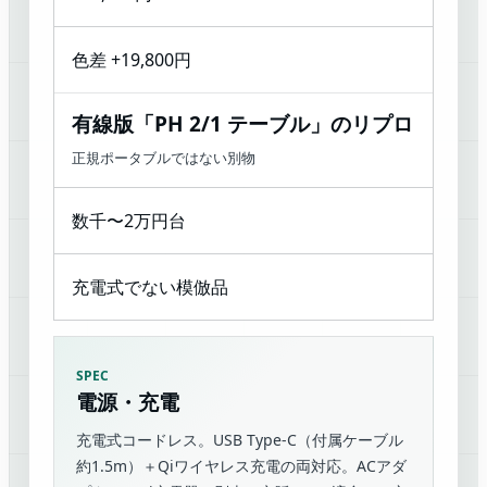
色差 +19,800円
有線版「PH 2/1 テーブル」のリプロ
正規ポータブルではない別物
数千〜2万円台
充電式でない模倣品
SPEC
電源・充電
充電式コードレス。USB Type-C（付属ケーブル
約1.5m）＋Qiワイヤレス充電の両対応。ACアダ