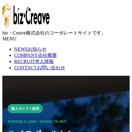
Blog
biz・Creave株式会社のコーポレートサイトです。
MENU
NEWS
お知らせ
COMPANY
会社概要
RECRUIT
求人情報
CONTACT
お問い合わせ
購入ガイド / 照明
PORTABLE LAMP / WHERE TO BUY