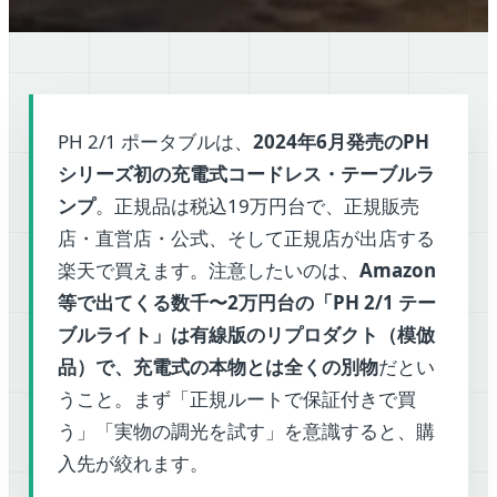
PH 2/1 ポータブルは、
2024年6月発売のPH
シリーズ初の充電式コードレス・テーブルラ
ンプ
。正規品は税込19万円台で、正規販売
店・直営店・公式、そして正規店が出店する
楽天で買えます。注意したいのは、
Amazon
等で出てくる数千〜2万円台の「PH 2/1 テー
ブルライト」は有線版のリプロダクト（模倣
品）で、充電式の本物とは全くの別物
だとい
うこと。まず「正規ルートで保証付きで買
う」「実物の調光を試す」を意識すると、購
入先が絞れます。