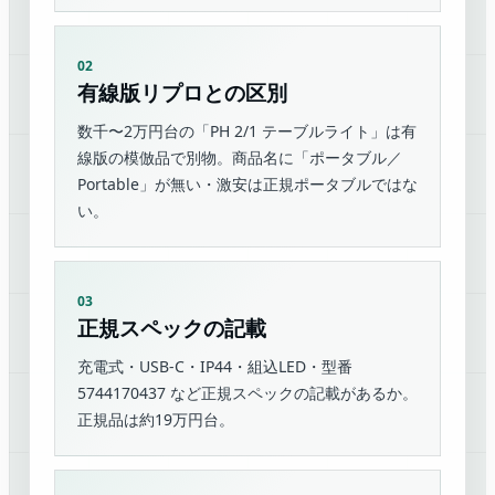
02
有線版リプロとの区別
数千〜2万円台の「PH 2/1 テーブルライト」は有
線版の模倣品で別物。商品名に「ポータブル／
Portable」が無い・激安は正規ポータブルではな
い。
03
正規スペックの記載
充電式・USB-C・IP44・組込LED・型番
5744170437 など正規スペックの記載があるか。
正規品は約19万円台。