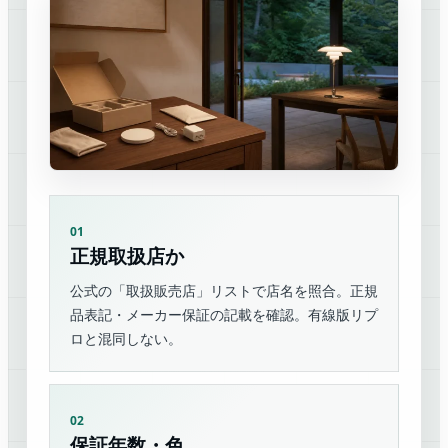
01
正規取扱店か
公式の「取扱販売店」リストで店名を照合。正規
品表記・メーカー保証の記載を確認。有線版リプ
ロと混同しない。
02
保証年数・色