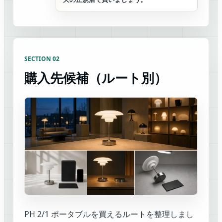
SECTION 02
購入先候補（ルート別）
PH 2/1 ポータブルを買えるルートを整理しまし