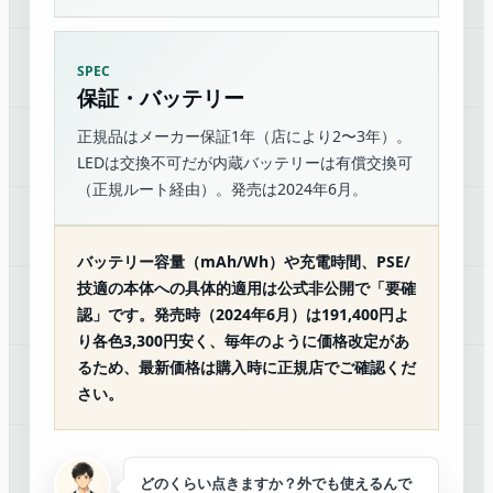
SPEC
保証・バッテリー
正規品はメーカー保証1年（店により2〜3年）。
LEDは交換不可だが内蔵バッテリーは有償交換可
（正規ルート経由）。発売は2024年6月。
バッテリー容量（mAh/Wh）や充電時間、PSE/
技適の本体への具体的適用は公式非公開で「要確
認」です。発売時（2024年6月）は191,400円よ
り各色3,300円安く、毎年のように価格改定があ
るため、最新価格は購入時に正規店でご確認くだ
さい。
どのくらい点きますか？外でも使えるんで