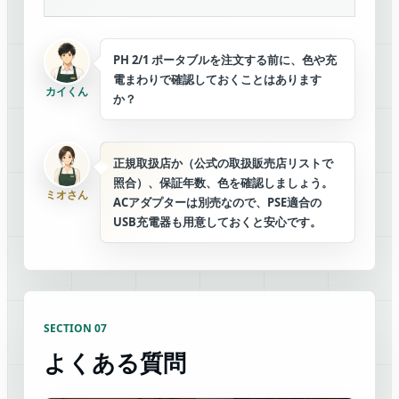
PH 2/1 ポータブルを注文する前に、色や充
電まわりで確認しておくことはあります
カイくん
か？
正規取扱店か（公式の取扱販売店リストで
照合）、保証年数、色を確認しましょう。
ミオさん
ACアダプターは別売なので、PSE適合の
USB充電器も用意しておくと安心です。
SECTION 07
よくある質問