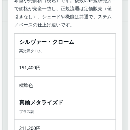
希望小売価格（税込）です。複数の正規販売店
で価格が完全一致し、正規流通は定価販売（値
引きなし）。シェードや機能は共通で、ステム
／ベースの仕上げ違いです。
シルヴァー・クローム
高光沢クロム
191,400円
標準色
真鍮メタライズド
ブラス調
211,200円