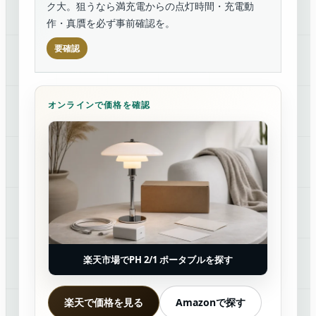
ク大。狙うなら満充電からの点灯時間・充電動
作・真贋を必ず事前確認を。
要確認
オンラインで価格を確認
楽天市場でPH 2/1 ポータブルを探す
楽天で価格を見る
Amazonで探す