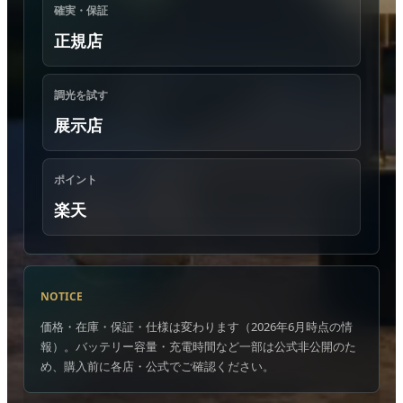
確実・保証
正規店
調光を試す
展示店
ポイント
楽天
NOTICE
価格・在庫・保証・仕様は変わります（2026年6月時点の情
報）。バッテリー容量・充電時間など一部は公式非公開のた
め、購入前に各店・公式でご確認ください。