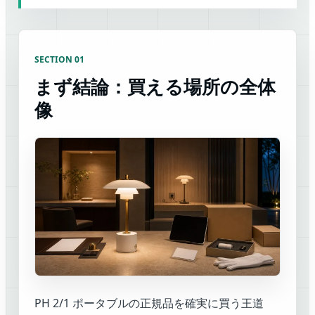
SECTION 01
まず結論：買える場所の全体
像
PH 2/1 ポータブルの正規品を確実に買う王道