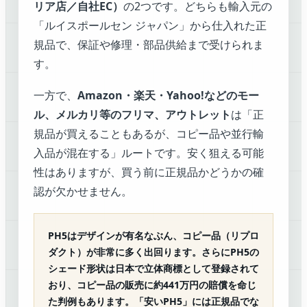
リア店／自社EC）
の2つです。どちらも輸入元の
「ルイスポールセン ジャパン」から仕入れた正
規品で、保証や修理・部品供給まで受けられま
す。
一方で、
Amazon・楽天・Yahoo!などのモー
ル、メルカリ等のフリマ、アウトレット
は「正
規品が買えることもあるが、コピー品や並行輸
入品が混在する」ルートです。安く狙える可能
性はありますが、買う前に正規品かどうかの確
認が欠かせません。
PH5はデザインが有名なぶん、コピー品（リプロ
ダクト）が非常に多く出回ります。さらにPH5の
シェード形状は日本で立体商標として登録されて
おり、コピー品の販売に約441万円の賠償を命じ
た判例もあります。「安いPH5」には正規品でな