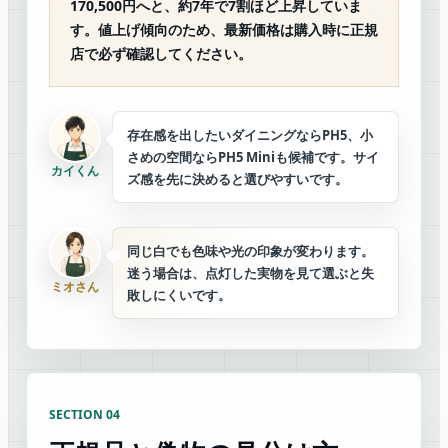
170,500円へと、約7年で7割ほど上昇していま
す。値上げ傾向のため、最新価格は購入時に正規
店で必ず確認してください。
存在感を出したいダイニングならPH5、小
さめの空間ならPH5 Miniも候補です。サイ
カイくん
ズ感を先に決めると選びやすいです。
同じ白でも色味や光の印象が変わります。
迷う場合は、点灯した実物を見て選ぶと失
ミオさん
敗しにくいです。
SECTION 04