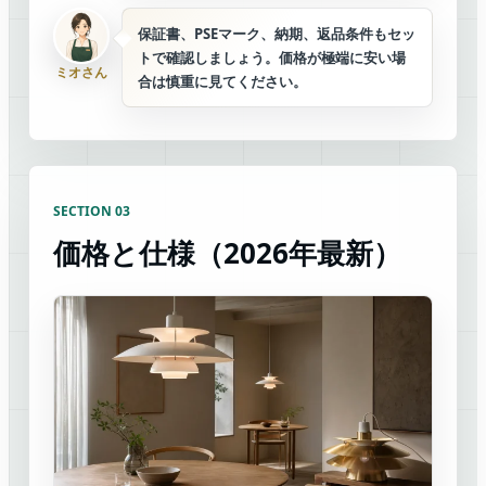
保証書、PSEマーク、納期、返品条件もセッ
トで確認しましょう。価格が極端に安い場
ミオさん
合は慎重に見てください。
SECTION 03
価格と仕様（2026年最新）