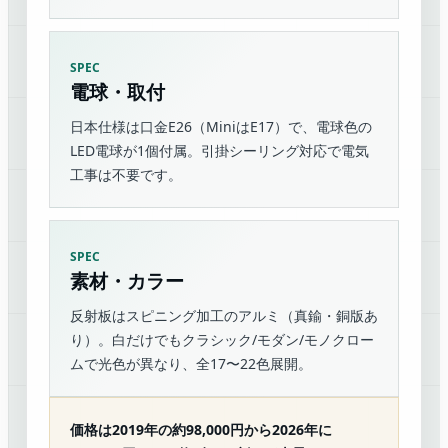
SPEC
電球・取付
日本仕様は口金E26（MiniはE17）で、電球色の
LED電球が1個付属。引掛シーリング対応で電気
工事は不要です。
SPEC
素材・カラー
反射板はスピニング加工のアルミ（真鍮・銅版あ
り）。白だけでもクラシック/モダン/モノクロー
ムで光色が異なり、全17〜22色展開。
価格は2019年の約98,000円から2026年に