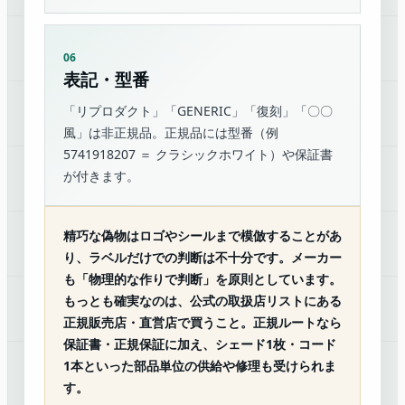
06
表記・型番
「リプロダクト」「GENERIC」「復刻」「〇〇
風」は非正規品。正規品には型番（例
5741918207 ＝ クラシックホワイト）や保証書
が付きます。
精巧な偽物はロゴやシールまで模倣することがあ
り、ラベルだけでの判断は不十分です。メーカー
も「物理的な作りで判断」を原則としています。
もっとも確実なのは、公式の取扱店リストにある
正規販売店・直営店で買うこと
。正規ルートなら
保証書・正規保証に加え、シェード1枚・コード
1本といった部品単位の供給や修理も受けられま
す。