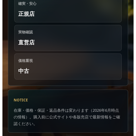
確実・安心
正規店
実物確認
直営店
価格重視
中古
NOTICE
在庫・価格・保証・返品条件は変わります（2026年6月時点
の情報）。購入前に公式サイトや各販売店で最新情報をご確
認ください。