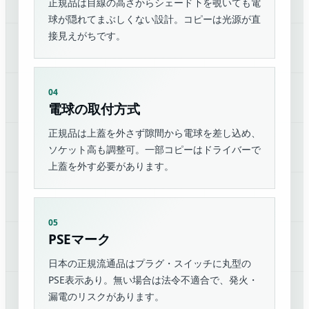
正規品は目線の高さからシェード下を覗いても電
球が隠れてまぶしくない設計。コピーは光源が直
接見えがちです。
04
電球の取付方式
正規品は上蓋を外さず隙間から電球を差し込め、
ソケット高も調整可。一部コピーはドライバーで
上蓋を外す必要があります。
05
PSEマーク
日本の正規流通品はプラグ・スイッチに丸型の
PSE表示あり。無い場合は法令不適合で、発火・
漏電のリスクがあります。