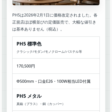
PH5は2026年2月1日に価格改定されました。各
正規店ほぼ横並びの定価販売で、大幅な値引き
は基本ありません（税込）。
PH5 標準色
クラシック/モダン/モノクローム/パステル等
170,500円
Φ500mm・口金E26・100W相当LED付属
PH5 メタル
真鍮（ブラス）・銅（カッパー）