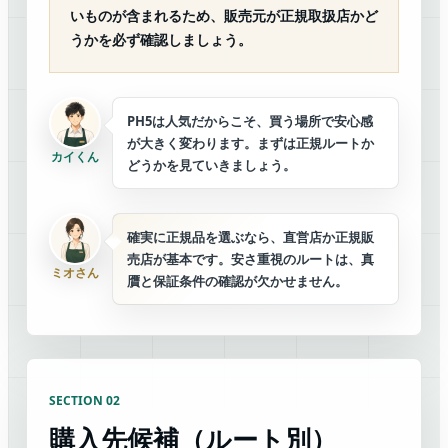
いものが含まれるため、販売元が正規取扱店かど
うかを必ず確認しましょう。
PH5は人気だからこそ、買う場所で安心感
が大きく変わります。まずは正規ルートか
カイくん
どうかを見ていきましょう。
確実に正規品を選ぶなら、直営店か正規販
売店が基本です。安さ重視のルートは、真
ミオさん
贋と保証条件の確認が欠かせません。
SECTION 02
購入先候補（ルート別）