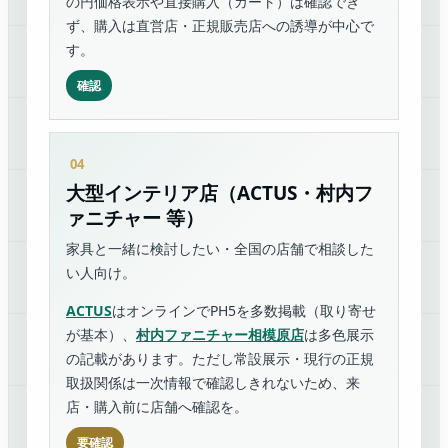
の円価格表示や直接購入（カート）は確認でき
ず、購入は直営店・正規販売店への誘導が中心で
す。
確認
大型インテリア店（ACTUS・村内フ
ァニチャー 等）
家具と一緒に検討したい・全国の店舗で相談した
い人向け。
ACTUS
はオンラインでPH5を多数掲載（取り寄せ
が基本）、
村内ファニチャー相模原店
は多色展示
の記載があります。ただし常設展示・現行の正規
取扱関係は一次情報で確認しきれないため、来
店・購入前に店舗へ確認を。
要確認