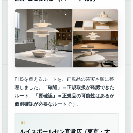
PH5を買えるルートを、正規品の確実さ順に整
理しました。
「確認」＝正規取扱が確認できた
ルート
、
「要確認」＝正規品の可能性はあるが
個別確認が必要なルート
です。
ルイスポールセン直営店（東京・大