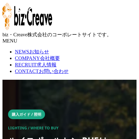
Blog
biz・Creave株式会社のコーポレートサイトです。
MENU
NEWS
お知らせ
COMPANY
会社概要
RECRUIT
求人情報
CONTACT
お問い合わせ
購入ガイド / 照明
LIGHTING / WHERE TO BUY