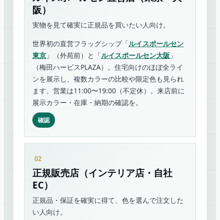
阪）
実物を見て確実に正規品を買いたい人向け。
世界初の直営フラッグシップ「
ルイスポールセン
東京
」（外苑前）と「
ルイスポールセン大阪
」
（梅田ハービスPLAZA）。住宅向けのほぼ全ライ
ンを展示し、複数カラーの比較や限定色も見られ
ます。営業は11:00〜19:00（不定休）。来店前に
展示カラー・在庫・納期の確認を。
確認
正規販売店（インテリア店・自社
EC）
正規品・保証を確実に得て、色を選んで注文した
い人向け。