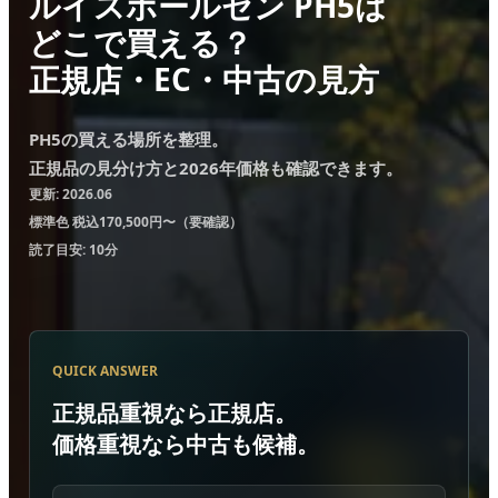
ルイスポールセン PH5は
どこで買える？
正規店・EC・中古の見方
PH5の買える場所を整理。
正規品の見分け方と2026年価格も確認できます。
更新: 2026.06
標準色 税込170,500円〜（要確認）
読了目安: 10分
QUICK ANSWER
正規品重視なら正規店。
価格重視なら中古も候補。